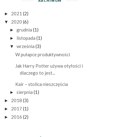
ARCHIWUM
2021
(2)
►
2020
(6)
▼
grudnia
(1)
►
listopada
(1)
►
września
(3)
▼
W pułapce produktywności
Jak Harry Potter używa otyłości i
dlaczego to jest...
Kair – stolica nieszczęścia
sierpnia
(1)
►
2018
(3)
►
2017
(1)
►
2016
(2)
►