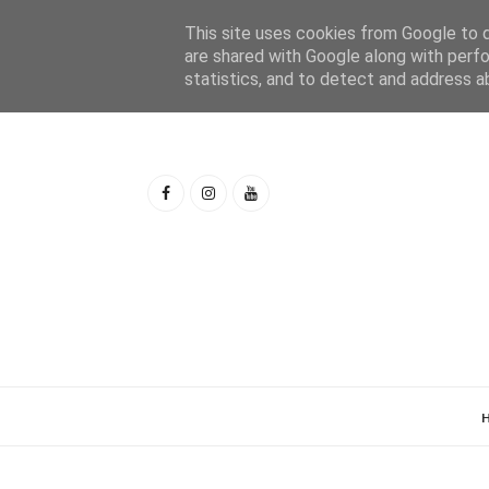
This site uses cookies from Google to de
are shared with Google along with perfo
statistics, and to detect and address a