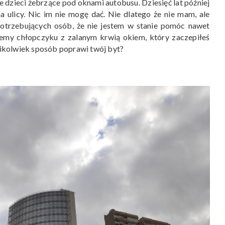
 dzieci żebrzące pod oknami autobusu. Dziesięć lat później
a ulicy. Nic im nie mogę dać. Nie dlatego że nie mam, ale
potrzebujących osób, że nie jestem w stanie pomóc nawet
iemy chłopczyku z zalanym krwią okiem, który zaczepiłeś
akikolwiek sposób poprawi twój byt?