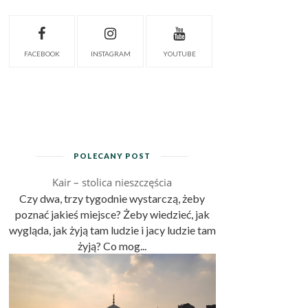
FACEBOOK
INSTAGRAM
YOUTUBE
POLECANY POST
Kair – stolica nieszczęścia
Czy dwa, trzy tygodnie wystarczą, żeby
poznać jakieś miejsce? Żeby wiedzieć, jak
wygląda, jak żyją tam ludzie i jacy ludzie tam
żyją? Co mog...