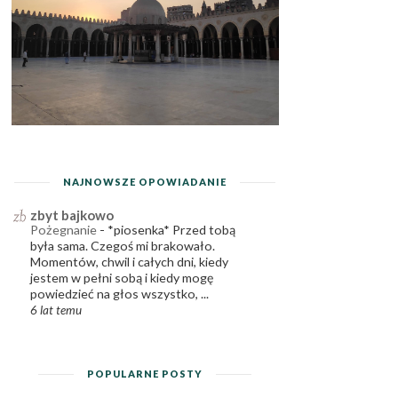
NAJNOWSZE OPOWIADANIE
zbyt bajkowo
Pożegnanie
-
*piosenka* Przed tobą
była sama. Czegoś mi brakowało.
Momentów, chwil i całych dni, kiedy
jestem w pełni sobą i kiedy mogę
powiedzieć na głos wszystko, ...
6 lat temu
POPULARNE POSTY