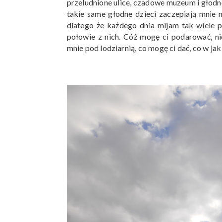
przeludnione ulice, czadowe muzeum i głodne
takie same głodne dzieci zaczepiają mnie n
dlatego że każdego dnia mijam tak wiele 
połowie z nich. Cóż mogę ci podarować, n
mnie pod lodziarnią, co mogę ci dać, co w j