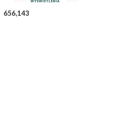
WYŚWIETLENIA
656,143