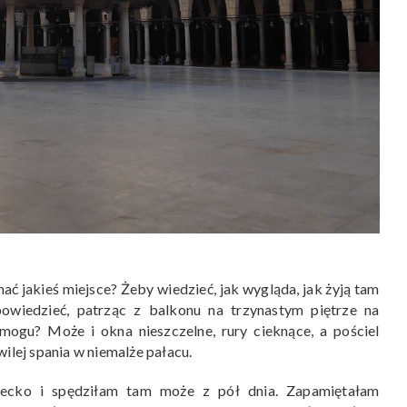
ać jakieś miejsce? Żeby wiedzieć, jak wygląda, jak żyją tam
powiedzieć, patrząc z balkonu na trzynastym piętrze na
mogu? Może i okna nieszczelne, rury cieknące, a pościel
ilej spania w niemalże pałacu.
iecko i spędziłam tam może z pół dnia. Zapamiętałam