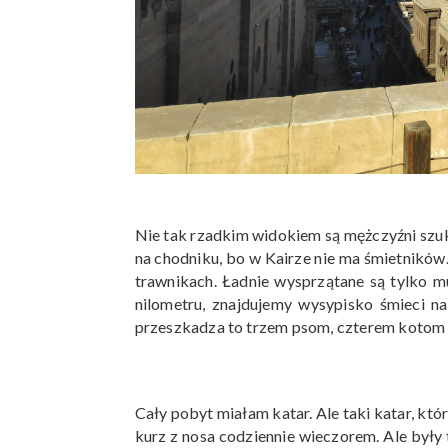
Nie tak rzadkim widokiem są mężczyźni szuk
na chodniku, bo w Kairze nie ma śmietników
trawnikach. Ładnie wysprzątane są tylko mu
nilometru, znajdujemy wysypisko śmieci na 
przeszkadza to trzem psom, czterem kotom 
Cały pobyt miałam katar. Ale taki katar, kt
kurz z nosa codziennie wieczorem. Ale były