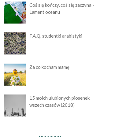
Coś się kończy, coś się zaczyna -
Lament oceanu
F.A.Q. studentki arabistyki
Za co kocham mamę
15 moich ulubionych piosenek
wszech czasów (2018)