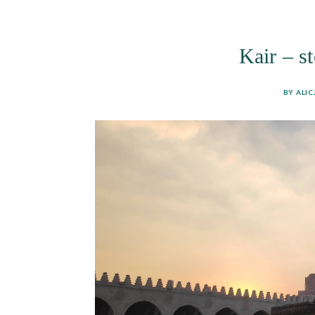
Kair – st
BY ALIC