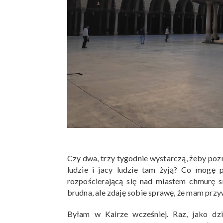
Czy dwa, trzy tygodnie wystarczą, żeby pozn
ludzie i jacy ludzie tam żyją? Co mogę 
rozpościerającą się nad miastem chmurę s
brudna, ale zdaję sobie sprawę, że mam przyw
Byłam w Kairze wcześniej. Raz, jako dz