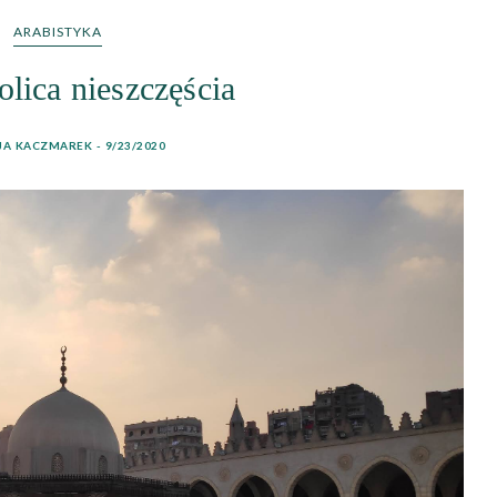
ARABISTYKA
olica nieszczęścia
JA KACZMAREK - 9/23/2020