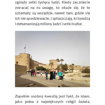
zginęły setki tysięcy ludzi. Kiedy zaczniecie
zwracać na to uwagę, to okaże się, że te
schematy są wszędzie, nawet tam, gdzie się
ich nie spodziewacie, i spłaszczają, krzywdzą
i dehumanizują miliony ludzi i setki kultur.
Zupełnie osobną kwestią jest fakt, że islam,
jako jedna z największych religii świata,