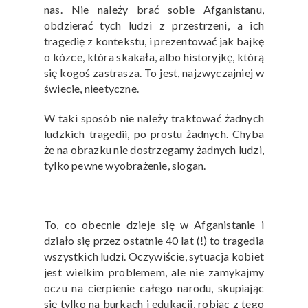
nas. Nie należy brać sobie Afganistanu,
obdzierać tych ludzi z przestrzeni, a ich
tragedię z kontekstu, i prezentować jak bajkę
o kózce, która skakała, albo historyjkę, którą
się kogoś zastrasza. To jest, najzwyczajniej w
świecie, nieetyczne.
W taki sposób nie należy traktować żadnych
ludzkich tragedii, po prostu żadnych. Chyba
że na obrazku nie dostrzegamy żadnych ludzi,
tylko pewne wyobrażenie, slogan.
To, co obecnie dzieje się w Afganistanie i
działo się przez ostatnie 40 lat (!) to tragedia
wszystkich ludzi. Oczywiście, sytuacja kobiet
jest wielkim problemem, ale nie zamykajmy
oczu na cierpienie całego narodu, skupiając
się tylko na burkach i edukacji, robiąc z tego