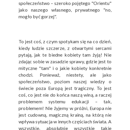
społeczeństwo – szeroko pojętego "Orientu"
jako naszego własnego, prywatnego "no,
mogło być gorzej".
To jest coś, z czym spotykam się na co dzień,
kiedy ludzie szczerze, z otwartymi sercami
pytają, jak te biedne kobiety tam żyją! Nie
zdając sobie w zasadzie sprawy, gdzie jest to
mityczne "tam" i o jakie kobiety konkretnie
chodzi. Ponieważ, niestety, ale jako
społeczeństwo, poziom naszej wiedzy o
świecie poza Europą jest tragiczny. To jest
coś, co jest nie do końca naszą winą, a raczej
problemem systemu edukacji – tak,
problemem! Nie żyjemy w próżni, Europa nie
jest cudowną, magiczną krainą, na którą nie
wpływa sytuacja w innych częściach świata. A
wszystkie, absolutnie wszystkie takie