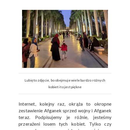
Lubię to zdjęcie, bo obejmuje wiele bardzo różnych
kobiet i to jest piękne
Internet, kolejny raz, okrąża to okropne
zestawienie Afganek sprzed wojny i Afganek
teraz. Podpisujemy je różnie, jesteśmy
przerażeni losem tych kobiet. Tylko czy