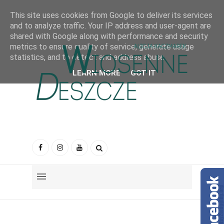
This site uses cookies from Google to deliver its services
and to analyze traffic. Your IP address and user-agent are
shared with Google along with performance and security
metrics to ensure quality of service, generate usage
statistics, and to detect and address abuse.
LEARN MORE
GOT IT