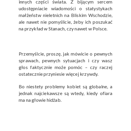
innych części świata. Z bijącym sercem
udostępniacie wiadomości o statystykach
małżeństw nieletnich na Bliskim Wschodzie,
ale nawet nie pomyślicie, żeby ich poszukać
na przykład w Stanach, czy nawet w Polsce.
Przemyślcie, proszę, jak mówicie o pewnych
sprawach, pewnych sytuacjach i czy wasz
głos faktycznie może pomóc – czy raczej
ostatecznie przyniesie więcej krzywdy.
Bo niestety problemy kobiet są globalne, a
jednak najciekawsze są wtedy, kiedy ofiara
ma na głowie hidżab.