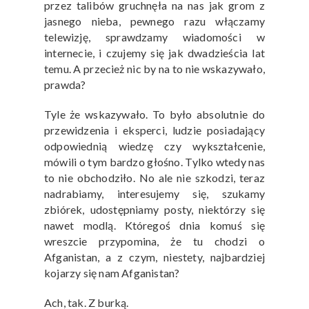
przez talibów gruchnęła na nas jak grom z
jasnego nieba, pewnego razu włączamy
telewizję, sprawdzamy wiadomości w
internecie, i czujemy się jak dwadzieścia lat
temu. A przecież nic by na to nie wskazywało,
prawda?
Tyle że wskazywało. To było absolutnie do
przewidzenia i eksperci, ludzie posiadający
odpowiednią wiedzę czy wykształcenie,
mówili o tym bardzo głośno. Tylko wtedy nas
to nie obchodziło. No ale nie szkodzi, teraz
nadrabiamy, interesujemy się, szukamy
zbiórek, udostępniamy posty, niektórzy się
nawet modlą. Któregoś dnia komuś się
wreszcie przypomina, że tu chodzi o
Afganistan, a z czym, niestety, najbardziej
kojarzy się nam Afganistan?
Ach, tak. Z burką.