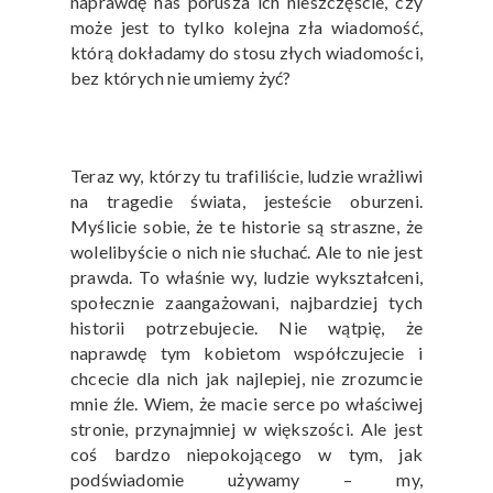
naprawdę nas porusza ich nieszczęście, czy
może jest to tylko kolejna zła wiadomość,
którą dokładamy do stosu złych wiadomości,
bez których nie umiemy żyć?
Teraz wy, którzy tu trafiliście, ludzie wrażliwi
na tragedie świata, jesteście oburzeni.
Myślicie sobie, że te historie są straszne, że
wolelibyście o nich nie słuchać. Ale to nie jest
prawda. To właśnie wy, ludzie wykształceni,
społecznie zaangażowani, najbardziej tych
historii potrzebujecie. Nie wątpię, że
naprawdę tym kobietom współczujecie i
chcecie dla nich jak najlepiej, nie zrozumcie
mnie źle. Wiem, że macie serce po właściwej
stronie, przynajmniej w większości. Ale jest
coś bardzo niepokojącego w tym, jak
podświadomie używamy – my,