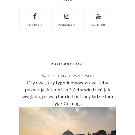
FACEBOOK
INSTAGRAM
YOUTUBE
POLECANY POST
Kair – stolica nieszczęścia
Czy dwa, trzy tygodnie wystarczą, żeby
poznać jakieś miejsce? Żeby wiedzieć, jak
wygląda, jak żyją tam ludzie i jacy ludzie tam
żyją? Co mog...