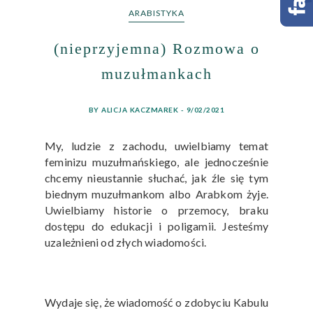
ARABISTYKA
(nieprzyjemna) Rozmowa o
muzułmankach
BY ALICJA KACZMAREK - 9/02/2021
My, ludzie z zachodu, uwielbiamy temat
feminizu muzułmańskiego, ale jednocześnie
chcemy nieustannie słuchać, jak źle się tym
biednym muzułmankom albo Arabkom żyje.
Uwielbiamy historie o przemocy, braku
dostępu do edukacji i poligamii. Jesteśmy
uzależnieni od złych wiadomości.
Wydaje się, że wiadomość o zdobyciu Kabulu