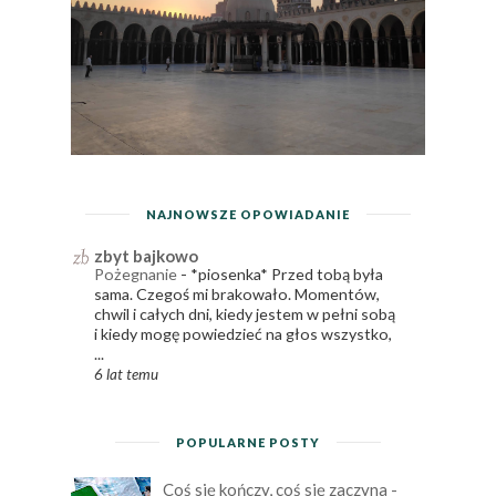
NAJNOWSZE OPOWIADANIE
zbyt bajkowo
Pożegnanie
-
*piosenka* Przed tobą była
sama. Czegoś mi brakowało. Momentów,
chwil i całych dni, kiedy jestem w pełni sobą
i kiedy mogę powiedzieć na głos wszystko,
...
6 lat temu
POPULARNE POSTY
Coś się kończy, coś się zaczyna -