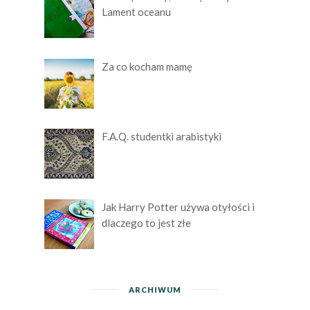
Lament oceanu
Za co kocham mamę
F.A.Q. studentki arabistyki
Jak Harry Potter używa otyłości i
dlaczego to jest złe
ARCHIWUM