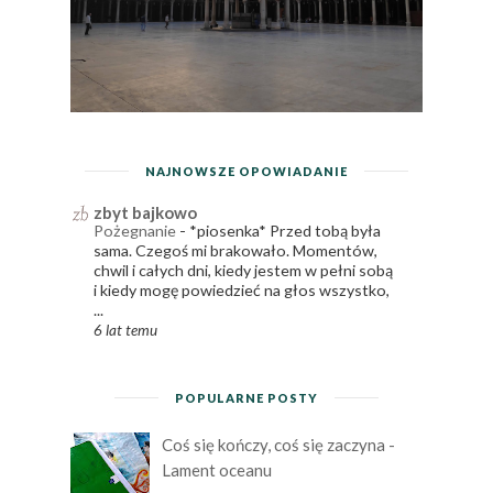
NAJNOWSZE OPOWIADANIE
zbyt bajkowo
Pożegnanie
-
*piosenka* Przed tobą była
sama. Czegoś mi brakowało. Momentów,
chwil i całych dni, kiedy jestem w pełni sobą
i kiedy mogę powiedzieć na głos wszystko,
...
6 lat temu
POPULARNE POSTY
Coś się kończy, coś się zaczyna -
Lament oceanu