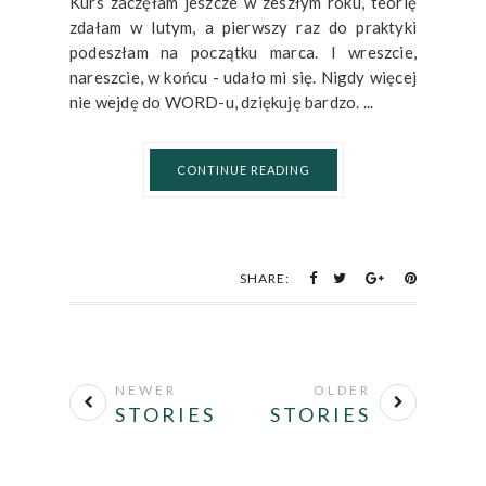
Kurs zaczęłam jeszcze w zeszłym roku, teorię
zdałam w lutym, a pierwszy raz do praktyki
podeszłam na początku marca. I wreszcie,
nareszcie, w końcu - udało mi się. Nigdy więcej
nie wejdę do WORD-u, dziękuję bardzo. ...
CONTINUE READING
SHARE:
NEWER
OLDER
STORIES
STORIES