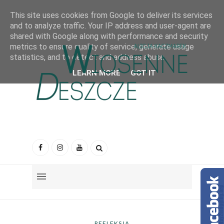
This site uses cookies from Google to deliver its services
and to analyze traffic. Your IP address and user-agent are
shared with Google along with performance and security
metrics to ensure quality of service, generate usage
statistics, and to detect and address abuse.
LEARN MORE
GOT IT
REFLEKSJA