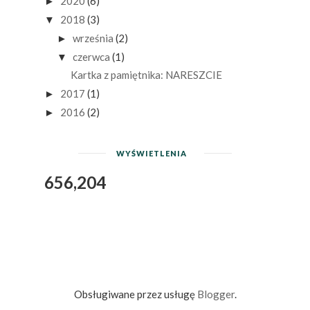
2020
(6)
►
2018
(3)
▼
września
(2)
►
czerwca
(1)
▼
Kartka z pamiętnika: NARESZCIE
2017
(1)
►
2016
(2)
►
WYŚWIETLENIA
656,204
Obsługiwane przez usługę
Blogger
.