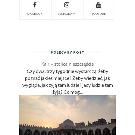
FACEBOOK
INSTAGRAM
YOUTUBE
POLECANY POST
Kair – stolica nieszczęścia
Czy dwa, trzy tygodnie wystarczą, żeby
poznać jakieś miejsce? Żeby wiedzieć, jak
wygląda, jak żyją tam ludzie i jacy ludzie tam
żyją? Co mog...